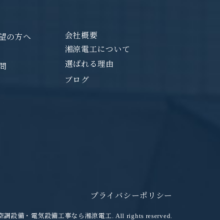
会社概要
望の方へ
湘涼電工について
選ばれる理由
問
ブログ
プライバシーポリシー
設備・電気設備工事なら湘涼電工. All rights reserved.