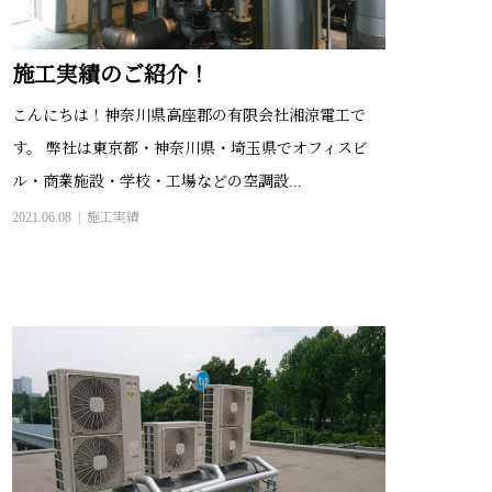
施工実績のご紹介！
こんにちは！神奈川県高座郡の有限会社湘涼電工で
す。 弊社は東京都・神奈川県・埼玉県でオフィスビ
ル・商業施設・学校・工場などの空調設...
2021.06.08
施工実績