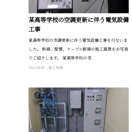
某高等学校の空調更新に伴う電気設備
工事
某高等学校の空調更新に伴う電気設備工事を行ないま
した。 幹線、配管、ケーブル配線の施工風景をお写真
でご紹介します。 某高等学校の空...
2023.09.08
施工実績