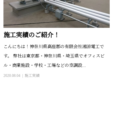
施工実績のご紹介！
こんにちは！神奈川県高座郡の有限会社湘涼電工で
す。 弊社は東京都・神奈川県・埼玉県でオフィスビ
ル・商業施設・学校・工場などの空調設...
2020.08.04
施工実績