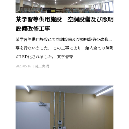
某学習等供用施設 空調設備及び照明
設備改修工事
某学習等供用施設にて空調設備及び照明設備の改修工
事を行ないました。 この工事により、館内全ての照明
がLED化されました。 某学習等...
2023.05.16
施工実績