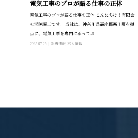
電気工事のプロが語る仕事の正体
電気工事のプロが語る仕事の正体 こんにちは！有限会
社湘涼電工です。 当社は、神奈川県高座郡寒川町を拠
点に、電気工事を専門に承ってお...
2025.07.25
新着情報
,
求人情報