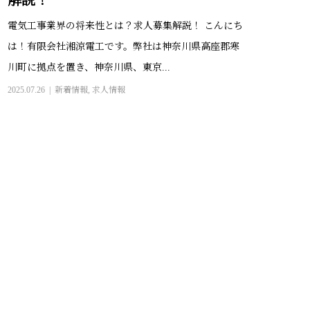
解説！
電気工事業界の将来性とは？求人募集解説！ こんにち
は！有限会社湘涼電工です。弊社は神奈川県高座郡寒
川町に拠点を置き、神奈川県、東京...
2025.07.26
新着情報
,
求人情報