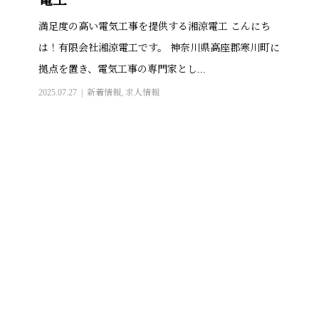
電工
満足度の高い電気工事を提供する湘涼電工 こんにち
は！有限会社湘涼電工です。 神奈川県高座郡寒川町に
拠点を置き、電気工事の専門家とし...
2025.07.27
新着情報
,
求人情報