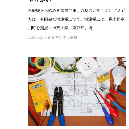
やりがい
未経験から始める電気工事士の魅力とやりがい こんに
ちは！有限会社湘涼電工です。湘涼電工は、高座郡寒
川町を拠点に神奈川県、東京都、埼...
2025.07.28
新着情報
,
求人情報