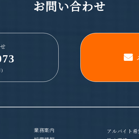
お問い合わせ
せ
073
)
業務案内
アルバイト希