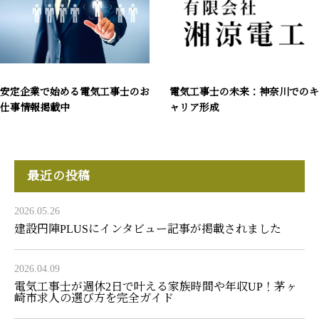
安定企業で始める電気工事士のお
電気工事士の未来：神奈川でのキ
仕事情報掲載中
ャリア形成
最近の投稿
2026.05.26
建設円陣PLUSにインタビュー記事が掲載されました
2026.04.09
電気工事士が週休2日で叶える家族時間や年収UP！茅ヶ
崎市求人の選び方を完全ガイド