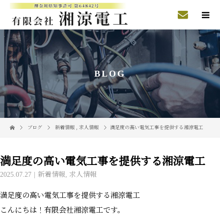
BLOG
ブログ
新着情報
,
求人情報
満足度の高い電気工事を提供する湘涼電工
満足度の高い電気工事を提供する湘涼電工
2025.07.27
新着情報
,
求人情報
満足度の高い電気工事を提供する湘涼電工
こんにちは！有限会社湘涼電工です。