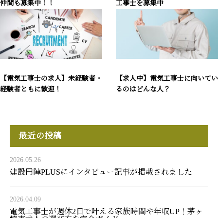
仲間も募集中！！
工事士を募集中
【電気工事士の求人】未経験者・
【求人中】電気工事士に向いてい
経験者ともに歓迎！
るのはどんな人？
最近の投稿
2026.05.26
建設円陣PLUSにインタビュー記事が掲載されました
2026.04.09
電気工事士が週休2日で叶える家族時間や年収UP！茅ヶ