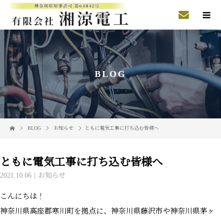
BLOG
BLOG
お知らせ
ともに電気工事に打ち込む皆様へ
ともに電気工事に打ち込む皆様へ
2021.10.06
お知らせ
こんにちは！
神奈川県高座郡寒川町を拠点に、神奈川県藤沢市や神奈川県茅ヶ