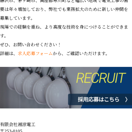
藤沢市、茅ヶ崎市、高座郡寒川町など幅広い地域で電気工事の需
要は年々増加しており、弊社でも業務拡大のために新しい仲間を
募集しています。
現場での経験を重ね、より高度な技術を身につけることができま
す。
ぜひ、お問い合わせください！
詳細は、
求人応募フォーム
から、ご確認いただけます。
有限会社湘涼電工
〒253-0105