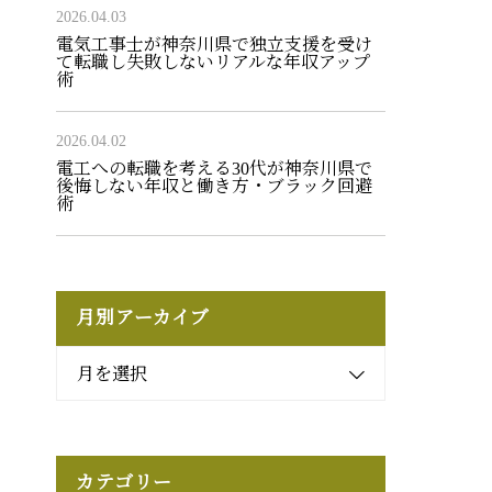
2026.04.03
電気工事士が神奈川県で独立支援を受け
て転職し失敗しないリアルな年収アップ
術
2026.04.02
電工への転職を考える30代が神奈川県で
後悔しない年収と働き方・ブラック回避
術
月別アーカイブ
月を選択
カテゴリー