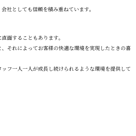
、会社としても信頼を積み重ねています。
に
に直面することもあります。
と、それによってお客様の快適な環境を実現したときの喜
タッフ一人一人が成長し続けられるような環境を提供して