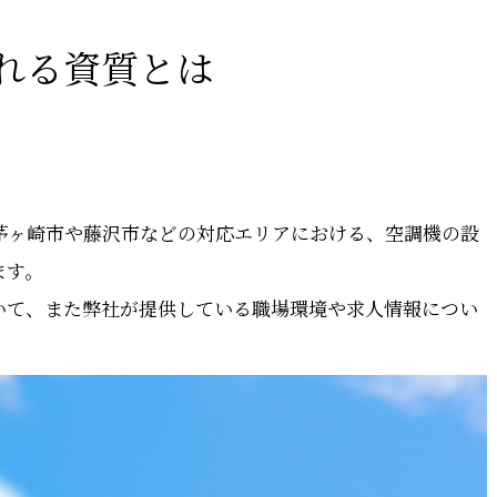
れる資質とは
茅ヶ崎市や藤沢市などの対応エリアにおける、空調機の設
ます。
いて、また弊社が提供している職場環境や求人情報につい