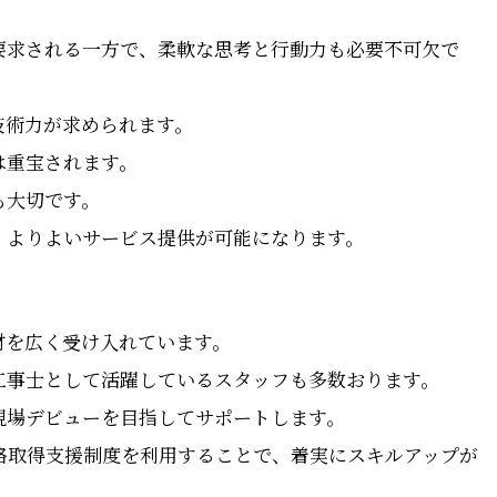
要求される一方で、柔軟な思考と行動力も必要不可欠で
技術力が求められます。
は重宝されます。
も大切です。
、よりよいサービス提供が可能になります。
材を広く受け入れています。
工事士として活躍しているスタッフも多数おります。
現場デビューを目指してサポートします。
格取得支援制度を利用することで、着実にスキルアップが