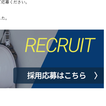
ご応募ください。
した。