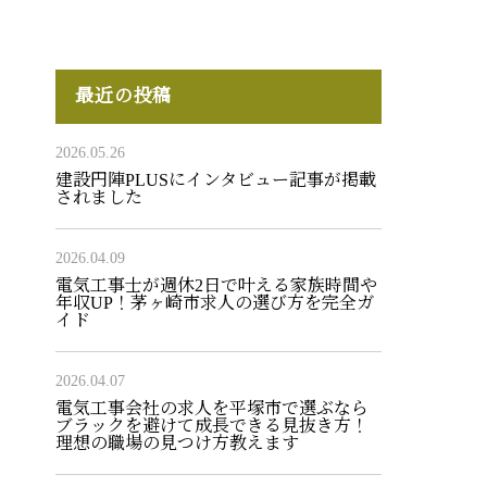
最近の投稿
2026.05.26
建設円陣PLUSにインタビュー記事が掲載
されました
2026.04.09
電気工事士が週休2日で叶える家族時間や
年収UP！茅ヶ崎市求人の選び方を完全ガ
イド
2026.04.07
電気工事会社の求人を平塚市で選ぶなら
ブラックを避けて成長できる見抜き方！
理想の職場の見つけ方教えます