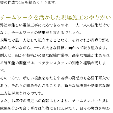
書の作成で1日を締めくくります。
チームワークを活かした現場施工のやりがい
弊社が難しい電気工事に対応できるのは、一人一人の技術だけで
なく、チームワークの結果だと言えるでしょう。
現場では誰一人として孤立することなく、それぞれが得意分野を
活かし合いながら、一つの大きな目標に向かって取り組みます。
例えば、細かい技術が必要な配線作業や、高度な知識が求められ
る制御盤の調整では、ベテランスタッフの知恵と経験が光りま
す。
その一方で、新しい視点をもたらす若手の発想力も必要不可欠で
あり、それらが組み合わさることで、新たな解決策や効率的な施
工方法が生まれるのです。
また、お客様の満足への貢献はもとより、チームメンバーと共に
成果を分かち合う喜びは何物にも代えがたく、日々の労力を報わ