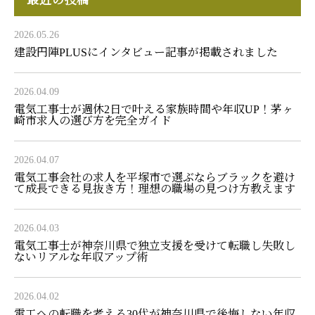
最近の投稿
2026.05.26
建設円陣PLUSにインタビュー記事が掲載されました
2026.04.09
電気工事士が週休2日で叶える家族時間や年収UP！茅ヶ
崎市求人の選び方を完全ガイド
2026.04.07
電気工事会社の求人を平塚市で選ぶならブラックを避け
て成長できる見抜き方！理想の職場の見つけ方教えます
2026.04.03
電気工事士が神奈川県で独立支援を受けて転職し失敗し
ないリアルな年収アップ術
2026.04.02
電工への転職を考える30代が神奈川県で後悔しない年収