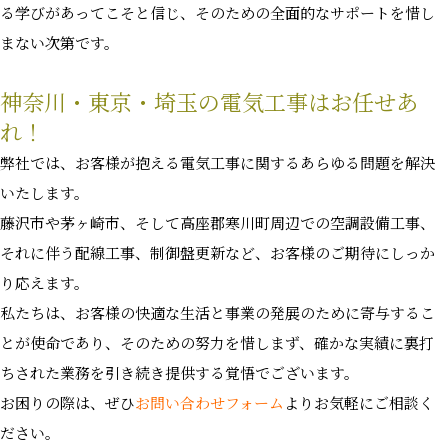
る学びがあってこそと信じ、そのための全面的なサポートを惜し
まない次第です。
神奈川・東京・埼玉の電気工事はお任せあ
れ！
弊社では、お客様が抱える電気工事に関するあらゆる問題を解決
いたします。
藤沢市や茅ヶ崎市、そして高座郡寒川町周辺での空調設備工事、
それに伴う配線工事、制御盤更新など、お客様のご期待にしっか
り応えます。
私たちは、お客様の快適な生活と事業の発展のために寄与するこ
とが使命であり、そのための努力を惜しまず、確かな実績に裏打
ちされた業務を引き続き提供する覚悟でございます。
お困りの際は、ぜひ
お問い合わせフォーム
よりお気軽にご相談く
ださい。