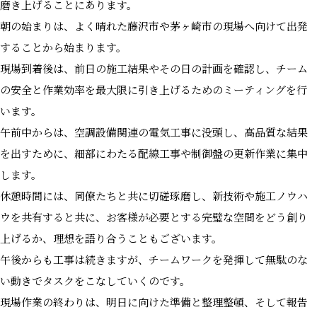
磨き上げることにあります。
朝の始まりは、よく晴れた藤沢市や茅ヶ崎市の現場へ向けて出発
することから始まります。
現場到着後は、前日の施工結果やその日の計画を確認し、チーム
の安全と作業効率を最大限に引き上げるためのミーティングを行
います。
午前中からは、空調設備関連の電気工事に没頭し、高品質な結果
を出すために、細部にわたる配線工事や制御盤の更新作業に集中
します。
休憩時間には、同僚たちと共に切磋琢磨し、新技術や施工ノウハ
ウを共有すると共に、お客様が必要とする完璧な空間をどう創り
上げるか、理想を語り合うこともございます。
午後からも工事は続きますが、チームワークを発揮して無駄のな
い動きでタスクをこなしていくのです。
現場作業の終わりは、明日に向けた準備と整理整頓、そして報告