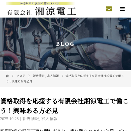
BLOG
ブログ
新着情報
,
求人情報
資格取得を応援する有限会社湘涼電工で働こ
う！興味ある方必見
資格取得を応援する有限会社湘涼電工で働こ
う！興味ある方必見
2025.10.28
新着情報
,
求人情報