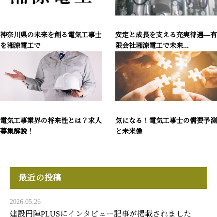
神奈川県の未来を創る電気工事士
安定と成長を支える充実待遇―有
を湘涼電工で
限会社湘涼電工で未来...
電気工事業界の将来性とは？求人
気になる！電気工事士の需要予測
募集解説！
と未来像
最近の投稿
2026.05.26
建設円陣PLUSにインタビュー記事が掲載されました