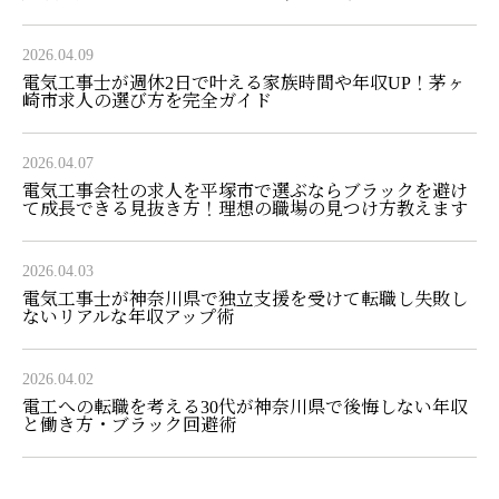
2026.04.09
電気工事士が週休2日で叶える家族時間や年収UP！茅ヶ
崎市求人の選び方を完全ガイド
2026.04.07
電気工事会社の求人を平塚市で選ぶならブラックを避け
て成長できる見抜き方！理想の職場の見つけ方教えます
2026.04.03
電気工事士が神奈川県で独立支援を受けて転職し失敗し
ないリアルな年収アップ術
2026.04.02
電工への転職を考える30代が神奈川県で後悔しない年収
と働き方・ブラック回避術