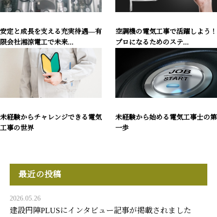
安定と成長を支える充実待遇―有
空調機の電気工事で活躍しよう！
限会社湘涼電工で未来...
プロになるためのステ...
未経験からチャレンジできる電気
未経験から始める電気工事士の第
工事の世界
一歩
最近の投稿
2026.05.26
建設円陣PLUSにインタビュー記事が掲載されました