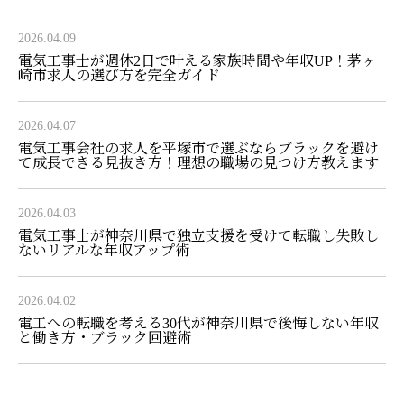
2026.04.09
電気工事士が週休2日で叶える家族時間や年収UP！茅ヶ
崎市求人の選び方を完全ガイド
2026.04.07
電気工事会社の求人を平塚市で選ぶならブラックを避け
て成長できる見抜き方！理想の職場の見つけ方教えます
2026.04.03
電気工事士が神奈川県で独立支援を受けて転職し失敗し
ないリアルな年収アップ術
2026.04.02
電工への転職を考える30代が神奈川県で後悔しない年収
と働き方・ブラック回避術