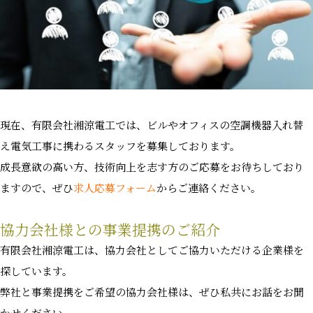
現在、有限会社湘涼電工では、ビルやオフィスの空調機器入れ替
え電気工事に携わるスタッフを募集しております。
成長意欲の高い方、技術向上を志す方のご応募をお待ちしており
ますので、ぜひ
求人応募フォーム
からご連絡ください。
協力会社様との事業提携のご紹介
有限会社湘涼電工は、協力会社としてご協力いただける企業様を
探しています。
弊社と事業提携をご希望の協力会社様は、ぜひ私共にお話をお聞