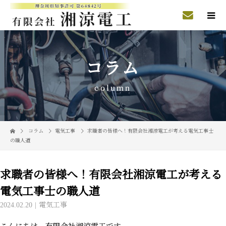
コラム
column
コラム
電気工事
求職者の皆様へ！有限会社湘涼電工が考える電気工事士
の職人道
求職者の皆様へ！有限会社湘涼電工が考える
電気工事士の職人道
2024.02.20
電気工事