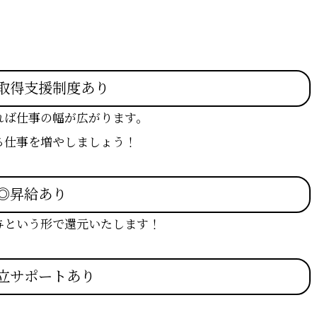
取得支援制度あり
れば仕事の幅が広がります。
る仕事を増やしましょう！
◎昇給あり
与という形で還元いたします！
立サポートあり
！