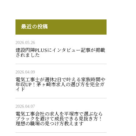
最近の投稿
2026.05.26
建設円陣PLUSにインタビュー記事が掲載
されました
2026.04.09
電気工事士が週休2日で叶える家族時間や
年収UP！茅ヶ崎市求人の選び方を完全ガ
イド
2026.04.07
電気工事会社の求人を平塚市で選ぶなら
ブラックを避けて成長できる見抜き方！
理想の職場の見つけ方教えます