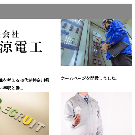
ホームページを開設しました。
職を考える30代が神奈川県
年収と働...