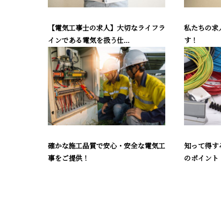
【電気工事士の求人】大切なライフラ
私たちの求
インである電気を扱う仕...
す！
確かな施工品質で安心・安全な電気工
知って得す
事をご提供！
のポイント