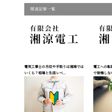
関連記事一覧
電気工事士の月収や手取りは湘南では
電工への転
いくら？相場と生活レベ...
で後悔しない