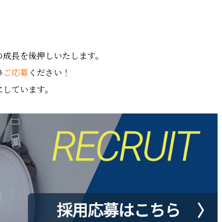
の成長を後押しいたします。
ひ
ご応募
ください！
にしています。