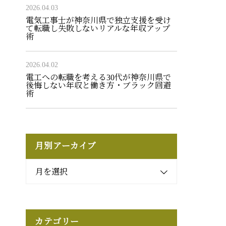
2026.04.03
電気工事士が神奈川県で独立支援を受け
て転職し失敗しないリアルな年収アップ
術
2026.04.02
電工への転職を考える30代が神奈川県で
後悔しない年収と働き方・ブラック回避
術
月別アーカイブ
月を選択
カテゴリー